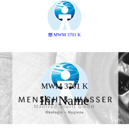
MWM 3701 K
MWM 3701 K
Ihr Name