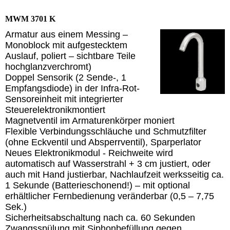
MWM 3701 K
Armatur aus einem Messing –
Monoblock mit aufgestecktem
Auslauf, poliert – sichtbare Teile
hochglanzverchromt)
Doppel Sensorik (2 Sende-, 1
Empfangsdiode) in der Infra-Rot-
Sensoreinheit mit integrierter
Steuerelektronikmontiert
Magnetventil im Armaturenkörper moniert
Flexible Verbindungsschläuche und Schmutzfilter
(ohne Eckventil und Absperrventil), Sparperlator
Neues Elektronikmodul - Reichweite wird
automatisch auf Wasserstrahl + 3 cm justiert, oder
auch mit Hand justierbar, Nachlaufzeit werksseitig ca.
1 Sekunde (Batterieschonend!) – mit optional
erhältlicher Fernbedienung veränderbar (0,5 – 7,75
Sek.)
Sicherheitsabschaltung nach ca. 60 Sekunden
Zwangsspülung mit Siphonbefüllung gegen